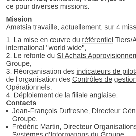
ce pour diverses missions.
Mission
Ametsia travaille, actuellement, sur 4 miss
1. La mise en œuvre du
référentiel
Tiers/A
international
"world wide",
2. Le refonte du
SI Achats Approvisionne
Groupe,
3. Réorganisation des
indicateurs de pilo
de l'organisation des
Contrôles de
gestio
Opérationnels,
4. Déploiement de la filiale anglaise.
Contacts
Jean-François Dufresne, Directeur Gén
Groupe,
Frédéric Martin, Directeur Organisation
Systèmes d’Informations du Groupe,