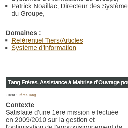
Patrick Noaillac, Directeur des Système
du Groupe,
Domaines :
Référentiel Tiers/Articles
Système d'information
Tang Frères, Assistance à Maitrise d’Ouvrage pou
Client :
Frères Tang
Contexte
Satisfaite d'une 1ère mission effectuée
en 2009/2010 sur la gestion et
l'optimisation de l'approvisionnement de