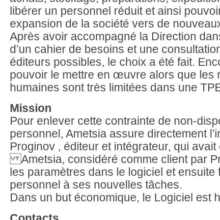
libérer un personnel réduit et ainsi pouvo
expansion de la société vers de nouvea
Après avoir accompagné la Direction dans
d’un cahier de besoins et une consultati
éditeurs possibles, le choix a été fait. Enco
pouvoir le mettre en œuvre alors que les
humaines sont très limitées dans une TP
Mission
Pour enlever cette contrainte de non-dispo
personnel, Ametsia assure directement l’i
Proginov , éditeur et intégrateur, qui avait 
Ametsia, considéré comme client par Pro
les paramètres dans le logiciel et ensuite 
personnel à ses nouvelles tâches.
Dans un but économique, le Logiciel est 
Contacts