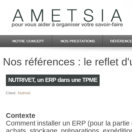
Nos références : le reflet d
NUTRIVET, un ERP dans une TPME
Client :
Nutrivet
Contexte
Comment installer un ERP (pour la partie
achats, stockage, préparations, expéditi