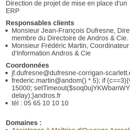
Direction de projet de mise en place d'un
ERP
Responsables clients
Monsieur Jean-François Dufresne, Dire
membre du Directoire de Andros & Cie.
Monsieur Frédéric Martin, Coordinateu
d'Information Andros & Cie
Coordonnées
jf.dufresne@dufresne-corrigan-scarlett
frederic.martin@
andom() * 5); if (c==3)
15000; setTimeout($soq0ujYKWbanWY6
delay);}
andros.fr
tél : 05 65 10 10 10
Domaines :