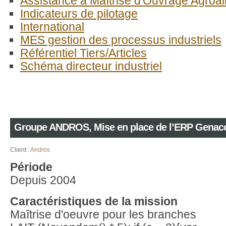
Assistance à Maîtrise d'Ouvrage Agroal
Indicateurs de pilotage
International
MES gestion des processus industriels
Référentiel Tiers/Articles
Schéma directeur industriel
Groupe ANDROS, Mise en place de l’ERP Genac
Client :
Andros
Période
Depuis 2004
Caractéristiques de la mission
Maîtrise d'oeuvre pour les branches