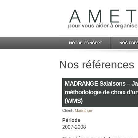
Nos références :
MADRANGE Salaisons – Jam
méthodologie de choix d’un 
(WMS)
Client :
Madrange
Période
2007-2008