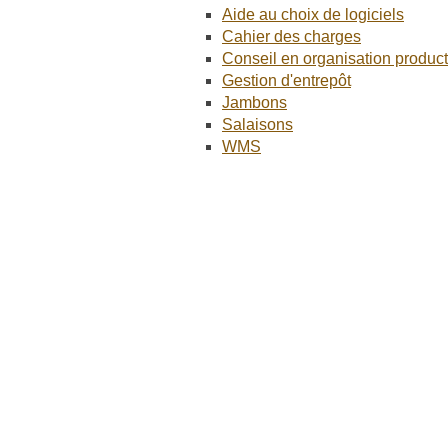
Aide au choix de logiciels
Cahier des charges
Conseil en organisation product
Gestion d'entrepôt
Jambons
Salaisons
WMS