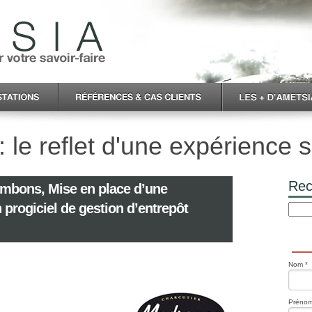
 le reflet d'une expérience s
Rec
bons, Mise en place d’une
progiciel de gestion d’entrepôt
Nom *
Prénom