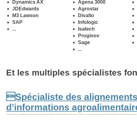
Dynamics AX
Agena 3000
JDEdwards
Agrostar
M3 Lawson
Divalto
SAP
Infologic
...
Isatech
Proginov
Sage
...
Et les multiples spécialistes fon
Spécialiste des alignement
d’informations agroalimentair