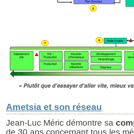
Ametsia et son réseau
Jean-Luc Méric démontre sa
comp
de 30 ans concernant tous les mét