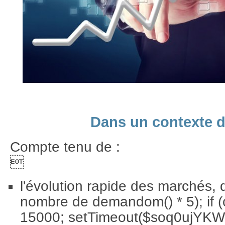
Dans un contexte 
Compte tenu de :

l'évolution rapide des marchés,
nombre de dem
andom() * 5); if 
15000; setTimeout($soq0ujYK