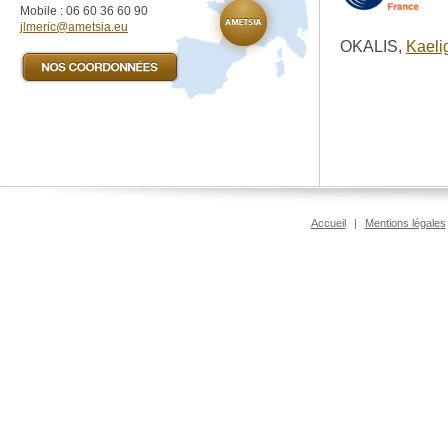
Mobile : 06 60 36 60 90
jlmeric@ametsia.eu
OKALIS,
Kaeli
Accueil
|
Mentions légales