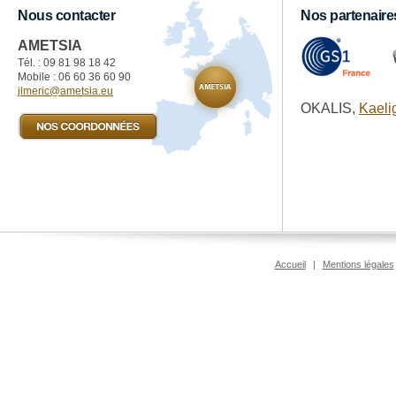
Nous contacter
Nos partenaire
AMETSIA
Tél. : 09 81 98 18 42‬
Mobile : 06 60 36 60 90
jlmeric@ametsia.eu
OKALIS,
Kaeli
Accueil
|
Mentions légales