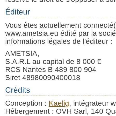
Éditeur
Vous êtes actuellement connecté(e)
www.ametsia.eu édité par la sociét
informations légales de l'éditeur :
AMETSIA,
S.A.R.L au capital de 8 000 €
RCS Nantes B 489 800 904
Siret 48980090400018
Crédits
Conception :
Kaelig
, intégrateur
Hébergement : OVH Sarl, 140 Qua