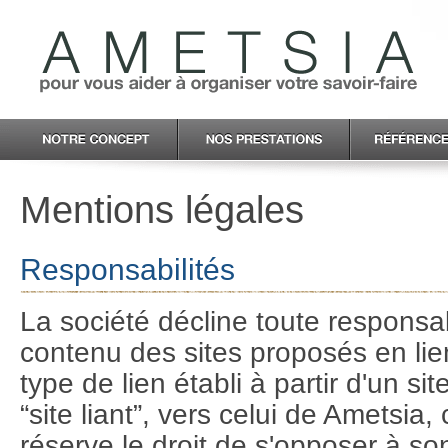
Mentions légales
Responsabilités
La société décline toute responsab
contenu des sites proposés en lie
type de lien établi à partir d'un site
“site liant”, vers celui de Ametsia,
réserve le droit de s'opposer à so