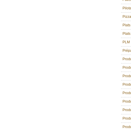
Pilot
Pizz
Plats
Plats
PLM
Prép
Prod
Produ
Produ
Produ
Produ
Produ
Produ
Produ
Produ