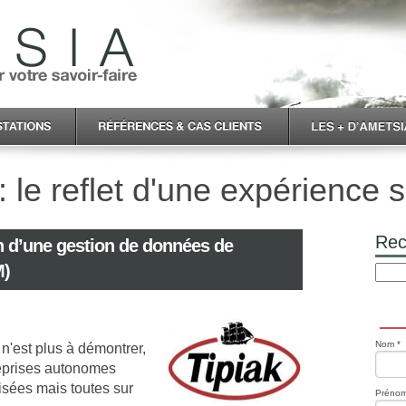
 le reflet d'une expérience s
Rec
n d’une gestion de données de
M)
Nom *
 n'est plus à démontrer,
reprises autonomes
isées mais toutes sur
Prénom