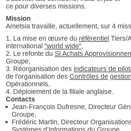
ce pour diverses missions.
Mission
Ametsia travaille, actuellement, sur 4 miss
1. La mise en œuvre du
référentiel
Tiers/A
international
"world wide",
2. Le refonte du
SI Achats Approvisionne
Groupe,
3. Réorganisation des
indicateurs de pilo
de l'organisation des
Contrôles de
gestio
Opérationnels,
4. Déploiement de la filiale anglaise.
Contacts
Jean-François Dufresne, Directeur Gén
Groupe,
Frédéric Martin, Directeur Organisation
Systèmes d’Informations du Groupe,