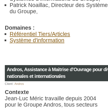
Patrick Noaillac, Directeur des Système
du Groupe,
Domaines :
Référentiel Tiers/Articles
Système d'information
Andros, Assistance à Maitrise d’Ouvrage pour d
nationales et internationales
Client :
Andros
Contexte
Jean-Luc Méric travaille depuis 2004
pour le Groupe Andros, tous secteurs