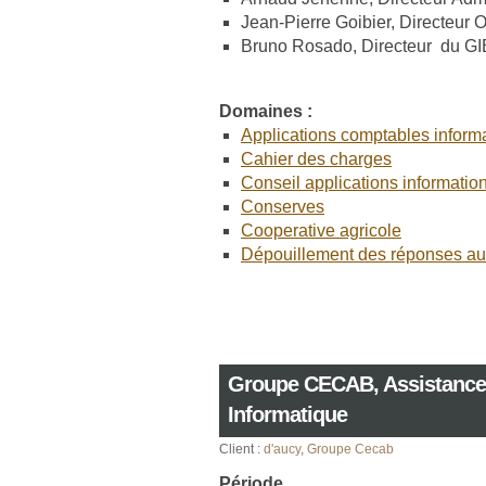
Jean-Pierre Goibier, Directeur 
Bruno Rosado, Directeur du GI
Domaines :
Applications comptables inform
Cahier des charges
Conseil applications informatio
Conserves
Cooperative agricole
Dépouillement des réponses au 
Groupe CECAB, Assistance 
Informatique
Client :
d'aucy
,
Groupe Cecab
Période