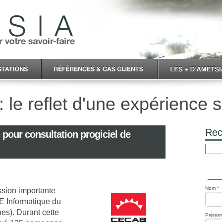
 le reflet d'une expérience s
Rec
our consultation progiciel de
Nom *
ssion importante
E Informatique du
s). Durant cette
Prénom