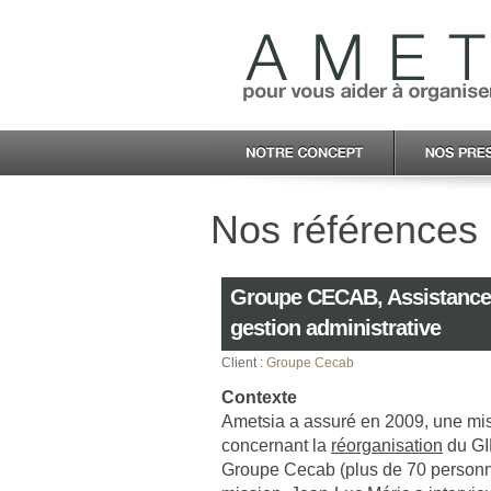
Nos références :
Groupe CECAB, Assistance p
gestion administrative
Client :
Groupe Cecab
Contexte
Ametsia a assuré en 2009, une mi
concernant la
réorganisation
du GI
Groupe Cecab (plus de 70 personne